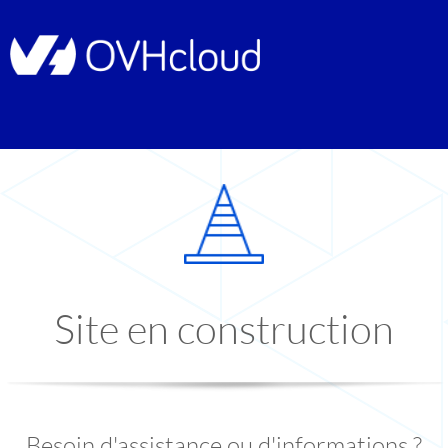
Site en construction
Besoin d'assistance ou d'informations ?